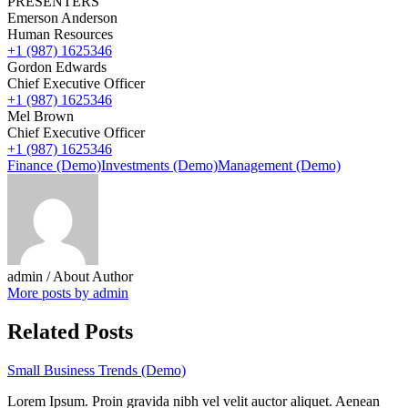
PRESENTERS
Emerson Anderson
Human Resources
+1 (987) 1625346
Gordon Edwards
Chief Executive Officer
+1 (987) 1625346
Mel Brown
Chief Executive Officer
+1 (987) 1625346
Finance (Demo)
Investments (Demo)
Management (Demo)
admin
/ About Author
More posts by admin
Related Posts
Small Business Trends (Demo)
Lorem Ipsum. Proin gravida nibh vel velit auctor aliquet. Aenean