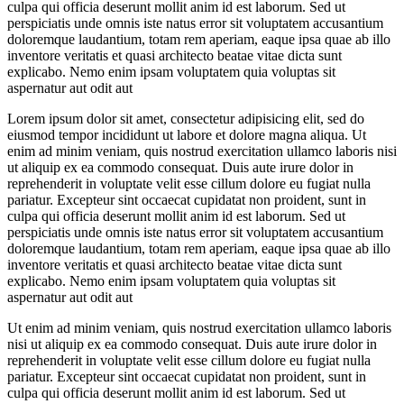
culpa qui officia deserunt mollit anim id est laborum. Sed ut
perspiciatis unde omnis iste natus error sit voluptatem accusantium
doloremque laudantium, totam rem aperiam, eaque ipsa quae ab illo
inventore veritatis et quasi architecto beatae vitae dicta sunt
explicabo. Nemo enim ipsam voluptatem quia voluptas sit
aspernatur aut odit aut
Lorem ipsum dolor sit amet, consectetur adipisicing elit, sed do
eiusmod tempor incididunt ut labore et dolore magna aliqua. Ut
enim ad minim veniam, quis nostrud exercitation ullamco laboris nisi
ut aliquip ex ea commodo consequat. Duis aute irure dolor in
reprehenderit in voluptate velit esse cillum dolore eu fugiat nulla
pariatur. Excepteur sint occaecat cupidatat non proident, sunt in
culpa qui officia deserunt mollit anim id est laborum. Sed ut
perspiciatis unde omnis iste natus error sit voluptatem accusantium
doloremque laudantium, totam rem aperiam, eaque ipsa quae ab illo
inventore veritatis et quasi architecto beatae vitae dicta sunt
explicabo. Nemo enim ipsam voluptatem quia voluptas sit
aspernatur aut odit aut
Ut enim ad minim veniam, quis nostrud exercitation ullamco laboris
nisi ut aliquip ex ea commodo consequat. Duis aute irure dolor in
reprehenderit in voluptate velit esse cillum dolore eu fugiat nulla
pariatur. Excepteur sint occaecat cupidatat non proident, sunt in
culpa qui officia deserunt mollit anim id est laborum. Sed ut