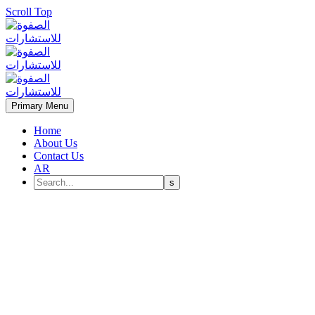
Scroll Top
Primary Menu
Home
About Us
Contact Us
AR